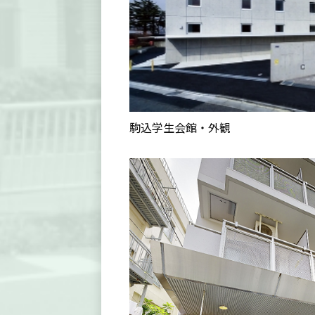
駒込学生会館・外観