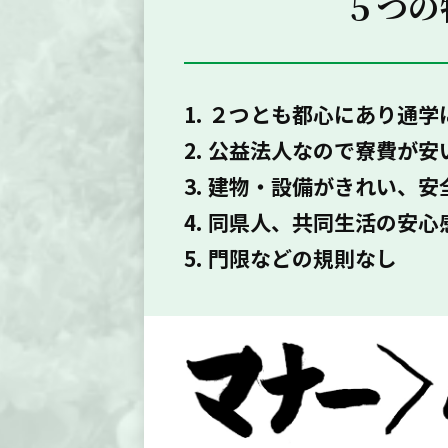
５つの
1. ２つとも都心にあり通学
2. 公益法人なので寮費が安
3. 建物・設備がきれい、安
4. 同県人、共同生活の安心
5. 門限などの規則なし