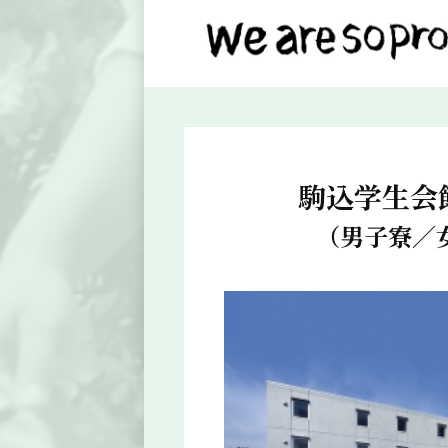
駒込学生会
（男子寮／