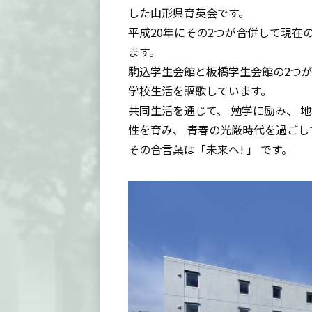
した山形県育英会です。
平成20年にその2つが合併して現在
ます。
駒込学生会館と板橋学生会館の2つが
学校生活を謳歌しています。
共同生活を通じて、 勉学に励み、 
性を育み、 青春の光厳時代を過ごし
その合言葉は「未来へ! 」 です。