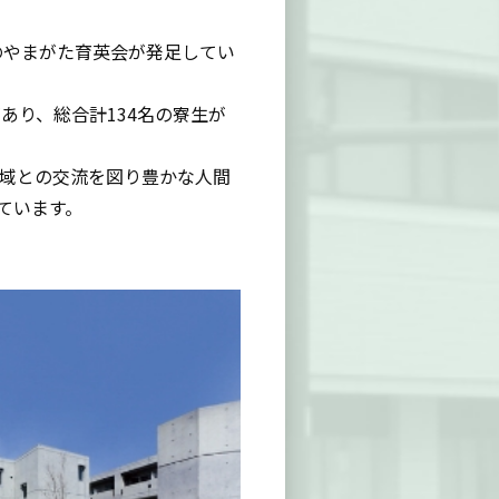
のやまがた育英会が発足してい
あり、総合計134名の寮生が
地域との交流を図り豊かな人間
ています。