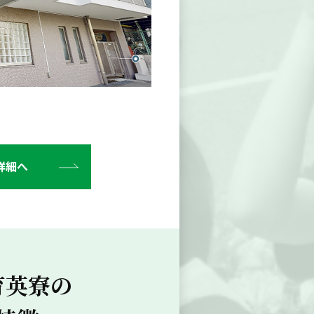
詳細へ
育英寮の