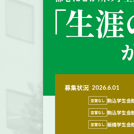
募集状況
2026.6.01
駒込学生会
空室なし
駒込学生会
空室なし
板橋学生会
空室なし