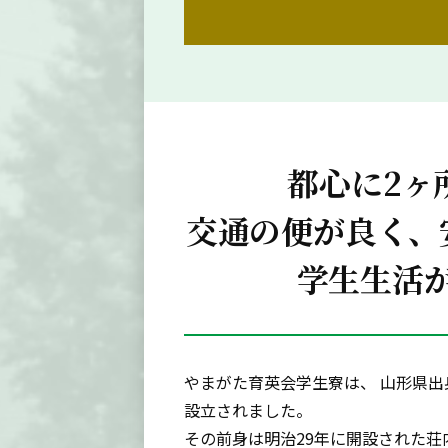
都心に2ヶ
交通の便が良く、
学生生活
やまがた育英会学生寮は、 山形県出
設立されました。
その前身は明治29年に開設された荘